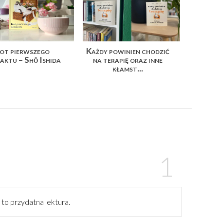
ot pierwszego
Każdy powinien chodzić
aktu – Shō Ishida
na terapię oraz inne
kłamst...
to przydatna lektura.