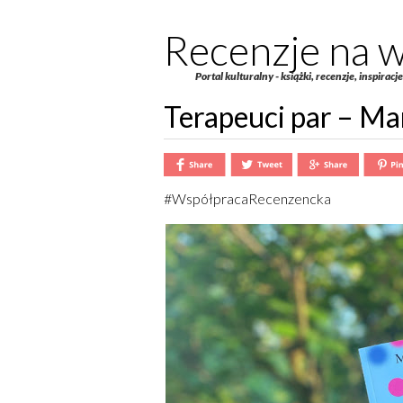
Recenzje na w
Portal kulturalny - książki, recenzje, inspiracj
Terapeuci par – Ma
#WspółpracaRecenzencka