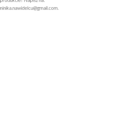
inika.nawidelcu@gmail.com.