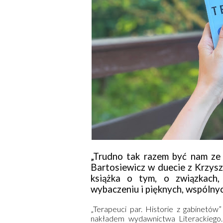
„Trudno tak razem być nam ze s
Bartosiewicz w duecie z Krzysz
książka o tym, o związkach, 
wybaczeniu i pięknych, wspólnyc
„Terapeuci par. Historie z gabinetów
nakładem wydawnictwa Literackiego. 