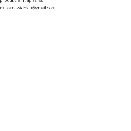
inika.nawidelcu@gmail.com.