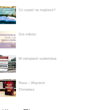
Co czytać na majówce?
Gra miłości
W odmętach szaleństwa
Rana – Wojciech
Chmielarz