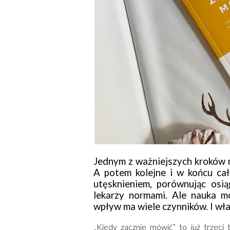
Jednym z ważniejszych kroków 
A potem kolejne i w końcu ca
utęsknieniem, porównując osią
lekarzy normami. Ale nauka m
wpływ ma wiele czynników. I właś
„Kiedy zacznie mówić” to już trzeci 