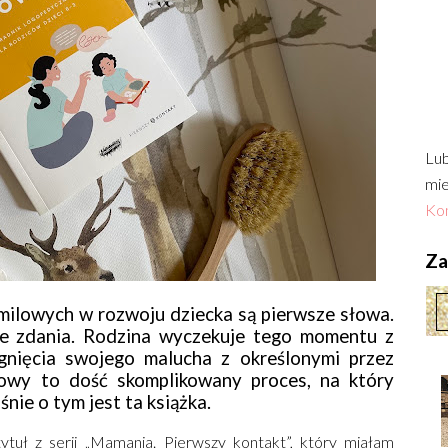
Lub
mie
Kon
Zac
milowych w rozwoju dziecka są pierwsze słowa.
łe zdania. Rodzina wyczekuje tego momentu z
gnięcia swojego malucha z określonymi przez
owy to dość skomplikowany proces, na który
nie o tym jest ta książka.
tytuł z serii „Mamania. Pierwszy kontakt”, który miałam