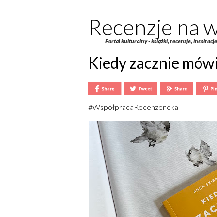
Recenzje na w
Portal kulturalny - książki, recenzje, inspiracj
Kiedy zacznie mówi
#WspółpracaRecenzencka