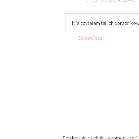
Nie czytałam takich poradników
Odpowiedz
Serdecznie dziękuję za komentarz :