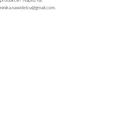
inika.nawidelcu@gmail.com.