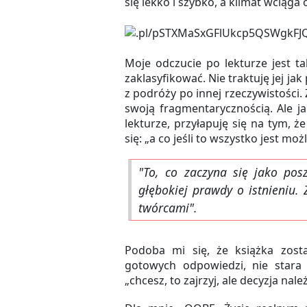
się lekko i szybko, a klimat wciąga 
Moje odczucie po lekturze jest ta
zaklasyfikować. Nie traktuję jej jak
z podróży po innej rzeczywistości. 
swoją fragmentarycznością. Ale ja
lekturze, przyłapuję się na tym,
się: „a co jeśli to wszystko jest moż
"To, co zaczyna się jako pos
głębokiej prawdy o istnieniu.
twórcami".
Podoba mi się, że książka zosta
gotowych odpowiedzi, nie stara 
„chcesz, to zajrzyj, ale decyzja nale