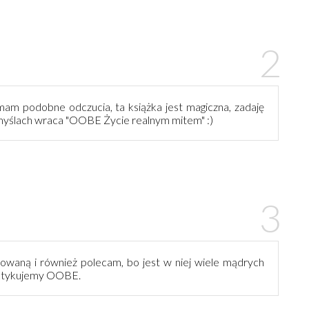
 mam podobne odczucia, ta książka jest magiczna, zadaję
w myślach wraca "OOBE Życie realnym mitem" :)
owaną i również polecam, bo jest w niej wiele mądrych
raktykujemy OOBE.