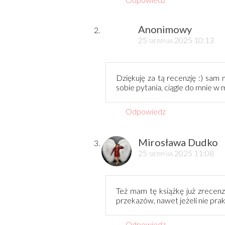
Anonimowy
25 sierpnia 2025 10:13
Dziękuję za tą recenzję :) sam
sobie pytania, ciągle do mnie 
Odpowiedz
Mirosława Dudko
25 sierpnia 2025 11:08
Też mam tę książkę już zrecenz
przekazów, nawet jeżeli nie p
Odpowiedz