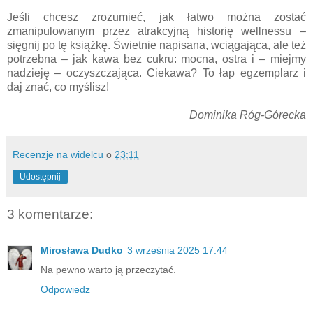
Jeśli chcesz zrozumieć, jak łatwo można zostać
zmanipulowanym przez atrakcyjną historię wellnessu –
sięgnij po tę książkę. Świetnie napisana, wciągająca, ale też
potrzebna – jak kawa bez cukru: mocna, ostra i – miejmy
nadzieję – oczyszczająca. Ciekawa? To łap egzemplarz i
daj znać, co myślisz!
Dominika Róg-Górecka
Recenzje na widelcu
o
23:11
Udostępnij
3 komentarze:
Mirosława Dudko
3 września 2025 17:44
Na pewno warto ją przeczytać.
Odpowiedz