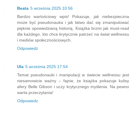
Beata
5 września 2025 10:56
Bardzo wartościowy wpis! Pokazuje, jak niebezpieczna
może być pseudonauka i jak łatwo dać się zmanipulować
pięknie opowiedzianą historią. Książka brzmi jak must-read
dla każdego, kto chce krytycznie patrzeć na świat wellnessu
i mediów społecznościowych.
Odpowiedz
Ula
5 września 2025 17:54
Temat pseudonauki i manipulacji w świecie wellnessu jest
niesamowicie ważny – fajnie, że książka pokazuje kulisy
afery Belle Gibson i uczy krytycznego myślenia. Na pewno
warta przeczytania!
Odpowiedz