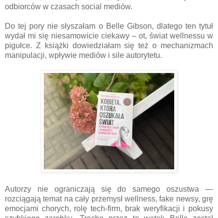
odbiorców w czasach social mediów.
Do tej pory nie słyszałam o Belle Gibson, dlatego ten tytuł
wydał mi się niesamowicie ciekawy – ot, świat wellnessu w
pigułce. Z książki dowiedziałam się też o mechanizmach
manipulacji, wpływie mediów i sile autorytetu.
Autorzy nie ograniczają się do samego oszustwa —
rozciągają temat na cały przemysł wellness, fake newsy, grę
emocjami chorych, rolę tech-firm, brak weryfikacji i pokusy