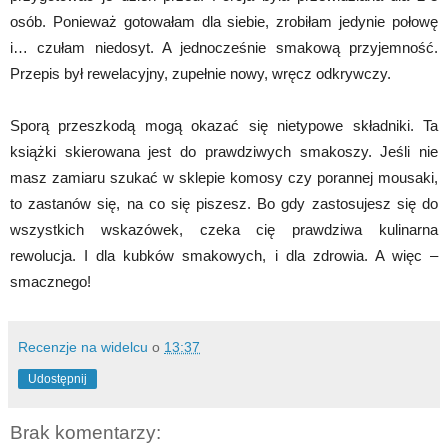
osób. Ponieważ gotowałam dla siebie, zrobiłam jedynie połowę
i… czułam niedosyt. A jednocześnie smakową przyjemność.
Przepis był rewelacyjny, zupełnie nowy, wręcz odkrywczy.
Sporą przeszkodą mogą okazać się nietypowe składniki. Ta
książki skierowana jest do prawdziwych smakoszy. Jeśli nie
masz zamiaru szukać w sklepie komosy czy porannej mousaki,
to zastanów się, na co się piszesz. Bo gdy zastosujesz się do
wszystkich wskazówek, czeka cię prawdziwa kulinarna
rewolucja. I dla kubków smakowych, i dla zdrowia. A więc –
smacznego!
Recenzje na widelcu
o
13:37
Udostępnij
Brak komentarzy: