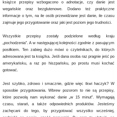
książce przepisy wzbogacono o adnotacje, czy danie jest
wegańskie oraz bezglutenowe. Dodano też praktyczne
informacje o tym, na ile osób przewidziane jest danie, ile czasu
zajmuje jego przygotowanie oraz jaki jest poziom jego trudności.
Wszystkie przepisy zostały podzielone według kraju
„pochodzenia”. A w następującej kolejności zgodnie z pasującym
posiłkiem. Ten zabieg dużo mówi o czytelnikach, do których
adresowana jest ta książka. Jeśli dana osoba raz pragnie jeść po
amerykańsku, a raz po hiszpańsku, po prostu musi kochać
gotować.
Jest szybko, zdrowo i smacznie, gdzie więc tkwi haczyk? W
sposobie przygotowania. Wbrew pozorom to nie są przepisy,
które pozwolą nam wykonać danie „w 15 minut”. Wymagają
czasu, starań, a także odpowiednich produktów. Jesteśmy
zachęcani do tego, by przygotować wszystko wcześniej,