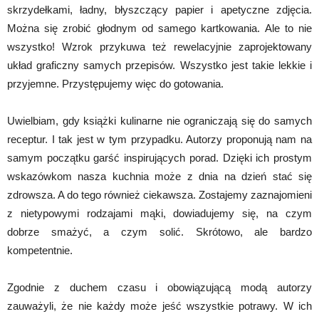
skrzydełkami, ładny, błyszczący papier i apetyczne zdjęcia.
Można się zrobić głodnym od samego kartkowania. Ale to nie
wszystko! Wzrok przykuwa też rewelacyjnie zaprojektowany
układ graficzny samych przepisów. Wszystko jest takie lekkie i
przyjemne. Przystępujemy więc do gotowania.
Uwielbiam, gdy książki kulinarne nie ograniczają się do samych
receptur. I tak jest w tym przypadku. Autorzy proponują nam na
samym początku garść inspirujących porad. Dzięki ich prostym
wskazówkom nasza kuchnia może z dnia na dzień stać się
zdrowsza. A do tego również ciekawsza. Zostajemy zaznajomieni
z nietypowymi rodzajami mąki, dowiadujemy się, na czym
dobrze smażyć, a czym solić. Skrótowo, ale bardzo
kompetentnie.
Zgodnie z duchem czasu i obowiązującą modą autorzy
zauważyli, że nie każdy może jeść wszystkie potrawy. W ich