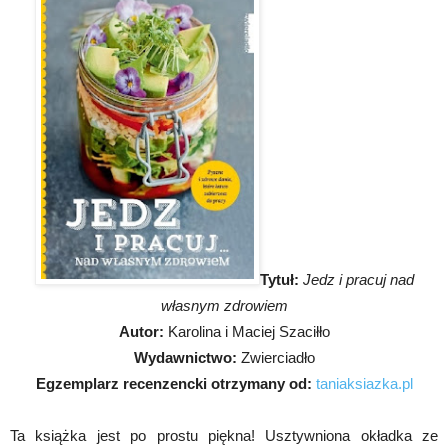
Tytuł:
Jedz i pracuj nad
własnym zdrowiem
Autor:
Karolina i Maciej Szaciłło
Wydawnictwo:
Zwierciadło
Egzemplarz recenzencki otrzymany od:
taniaksiazka.pl
Ta książka jest po prostu piękna! Usztywniona okładka ze