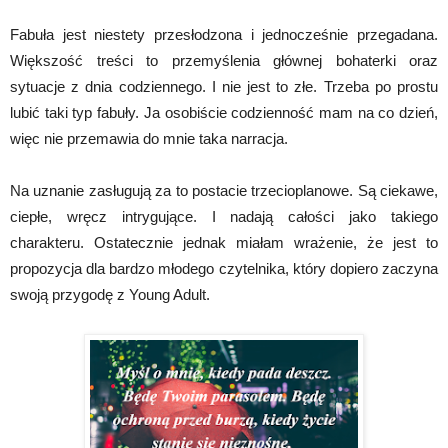
Fabuła jest niestety przesłodzona i jednocześnie przegadana.
Większość treści to przemyślenia głównej bohaterki oraz
sytuacje z dnia codziennego. I nie jest to złe. Trzeba po prostu
lubić taki typ fabuły. Ja osobiście codzienność mam na co dzień,
więc nie przemawia do mnie taka narracja.
Na uznanie zasługują za to postacie trzecioplanowe. Są ciekawe,
ciepłe, wręcz intrygujące. I nadają całości jako takiego
charakteru. Ostatecznie jednak miałam wrażenie, że jest to
propozycja dla bardzo młodego czytelnika, który dopiero zaczyna
swoją przygodę z Young Adult.