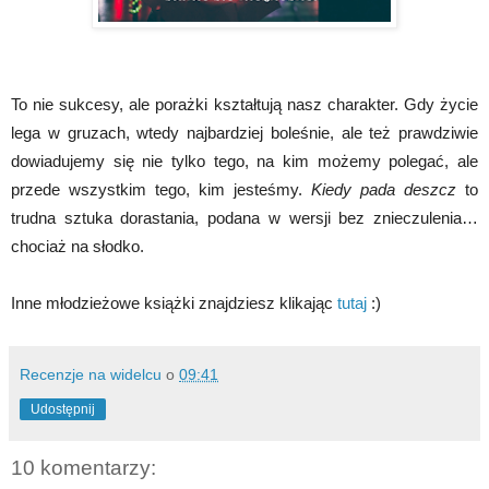
To nie sukcesy, ale porażki kształtują nasz charakter. Gdy życie
lega w gruzach, wtedy najbardziej boleśnie, ale też prawdziwie
dowiadujemy się nie tylko tego, na kim możemy polegać, ale
przede wszystkim tego, kim jesteśmy.
Kiedy pada deszcz
to
trudna sztuka dorastania, podana w wersji bez znieczulenia…
chociaż na słodko.
Inne młodzieżowe książki znajdziesz klikając
tutaj
:)
Recenzje na widelcu
o
09:41
Udostępnij
10 komentarzy: