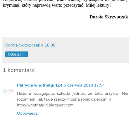
kryminał, który naprawdę warto przeczytać! Miłej lektury!
Dorota Skrzypczak
Dorota Skrzypczak
o
10:00
Udostępnij
1 komentarz:
Patrycja whothatgirl.pl
6 czerwca 2018 17:54
Historia wciągająca, szkoda jednak, że taka przykra. Nie
rozumiem, jak takie rzeczy można robić dzieciom :/
http://whothatgirl.blogspot.com
Odpowiedz