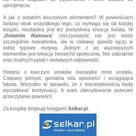
uprzątnięcia.
A jak z ostatnim kluczowym elementem? W powieściach
fantasy obok wszystkiego tego, co wymaga się od każdej
książki, niezbędna jest też pomysłowa kreacja świata. W
„
Ostatnim Namsara
” rzeczywistość nie jest może
szczególnie nowatorska, ale w ciekawy sposób łączy w
sobie typowe motywy. Jednym z jej ważniejszych
elementów jest kreacja hierarchii społecznej. Nie zabraknie
więc trudnych pytań i niełatwych odpowiedzi.
Historia o łowczyni smoków niezwykle mnie urzekła.
Ciekawy pomysł, genialna rola opowieści i wciągająca
fabuła. Wszystko to sprawiło, że z niecierpliwością będę
wyczekiwać kontynuacji. A wam zdecydowanie polecam
przeczytanie powieści!
Za książkę dziękuję księgarni
Selkar.pl
.