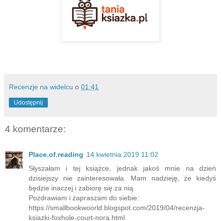
Recenzje na widelcu
o
01:41
Udostępnij
4 komentarze:
Place.of.reading
14 kwietnia 2019 11:02
Słyszałam i tej książce, jednak jakoś mnie na dzień
dzisiejszy nie zainteresowała. Mam nadzieję, że kiedyś
będzie inaczej i zabiorę się za nią.
Pozdrawiam i zapraszam do siebie:
https://smallbookwoorld.blogspot.com/2019/04/recenzja-
ksiazki-foxhole-court-nora.html