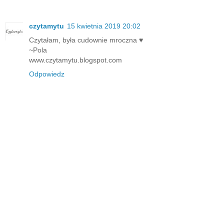
czytamytu
15 kwietnia 2019 20:02
Czytałam, była cudownie mroczna ♥
~Pola
www.czytamytu.blogspot.com
Odpowiedz