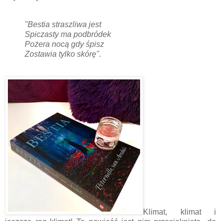
"Bestia straszliwa jest
Spiczasty ma podbródek
Pożera nocą gdy śpisz
Zostawia tylko skórę".
Klimat, klimat i