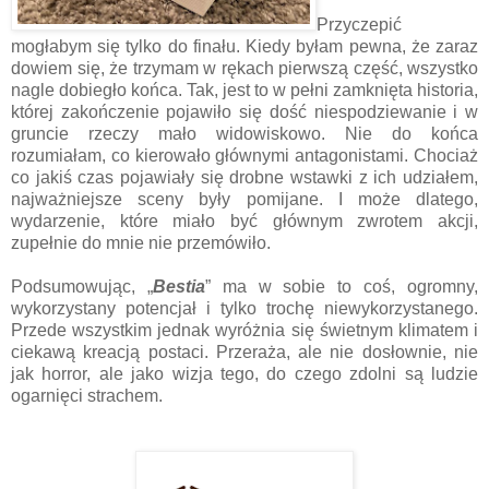
Przyczepić
mogłabym się tylko do finału. Kiedy byłam pewna, że zaraz
dowiem się, że trzymam w rękach pierwszą część, wszystko
nagle dobiegło końca. Tak, jest to w pełni zamknięta historia,
której zakończenie pojawiło się dość niespodziewanie i w
gruncie rzeczy mało widowiskowo. Nie do końca
rozumiałam, co kierowało głównymi antagonistami. Chociaż
co jakiś czas pojawiały się drobne wstawki z ich udziałem,
najważniejsze sceny były pomijane. I może dlatego,
wydarzenie, które miało być głównym zwrotem akcji,
zupełnie do mnie nie przemówiło.
Podsumowując, „
Bestia
” ma w sobie to coś, ogromny,
wykorzystany potencjał i tylko trochę niewykorzystanego.
Przede wszystkim jednak wyróżnia się świetnym klimatem i
ciekawą kreacją postaci. Przeraża, ale nie dosłownie, nie
jak horror, ale jako wizja tego, do czego zdolni są ludzie
ogarnięci strachem.