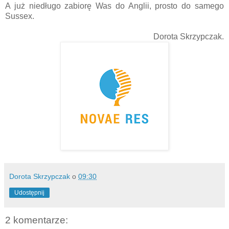
A już niedługo zabiorę Was do Anglii, prosto do samego
Sussex.
Dorota Skrzypczak.
Dorota Skrzypczak
o
09:30
Udostępnij
2 komentarze: