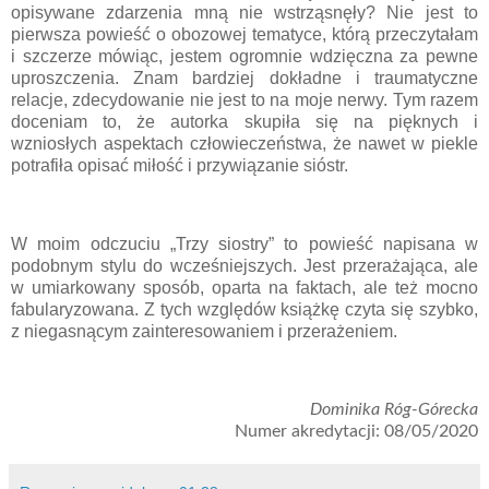
opisywane zdarzenia mną nie wstrząsnęły? Nie jest to
pierwsza powieść o obozowej tematyce, którą przeczytałam
i szczerze mówiąc, jestem ogromnie wdzięczna za pewne
uproszczenia. Znam bardziej dokładne i traumatyczne
relacje, zdecydowanie nie jest to na moje nerwy. Tym razem
doceniam to, że autorka skupiła się na pięknych i
wzniosłych aspektach człowieczeństwa, że nawet w piekle
potrafiła opisać miłość i przywiązanie sióstr.
W moim odczuciu „Trzy siostry” to powieść napisana w
podobnym stylu do wcześniejszych. Jest przerażająca, ale
w umiarkowany sposób, oparta na faktach, ale też mocno
fabularyzowana. Z tych względów książkę czyta się szybko,
z niegasnącym zainteresowaniem i przerażeniem.
Dominika Róg-Górecka
Numer akredytacji: 08/05/2020