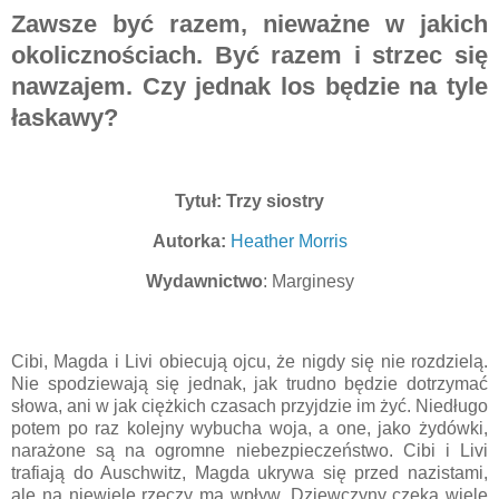
Zawsze być razem, nieważne w jakich
okolicznościach. Być razem i strzec się
nawzajem. Czy jednak los będzie na tyle
łaskawy?
Tytuł: Trzy siostry
Autorka:
Heather Morris
Wydawnictwo
: Marginesy
Cibi, Magda i Livi obiecują ojcu, że nigdy się nie rozdzielą.
Nie spodziewają się jednak, jak trudno będzie dotrzymać
słowa, ani w jak ciężkich czasach przyjdzie im żyć. Niedługo
potem po raz kolejny wybucha woja, a one, jako żydówki,
narażone są na ogromne niebezpieczeństwo. Cibi i Livi
trafiają do Auschwitz, Magda ukrywa się przed nazistami,
ale na niewiele rzeczy ma wpływ. Dziewczyny czeka wiele