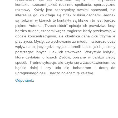
kontaktu, czasami jakieś rodzinne spotkania, sporadyczne
rozmowy. Każdy jest zaprzątnięty swoimi sprawami, nie
interesuje go, co dzieje się z tak bliskimi osobami. Jednak
są rodziny, w których te kontakty są bliskie i to jest bardzo
piękne. Autorka „Trzech sióstr” opisuje ich prawdziwe losy,
bardzo trudne, czasami wręcz tragiczne kiedy przebywają w
obozie koncentracyjnym, ale obietnica dana ojcu trzyma je
przy życiu. Myślę, że wychowanie za młodu ma bardzo duży
wpływ na to, jacy będziemy jako dorośli ludzie, jak będziemy
postrzegać innych i jak ich traktować. Wszystkie książki,
które czytałam o losach Żydów, opisane w bardzo ciepły
sposób. Trudne sytuacje, ale czyta się z zaciekawieniem, co
będzie dalej i czy uda się bohaterom i dotrą do
upragnionego celu. Bardzo polecam tę książkę.
Odpowiedz