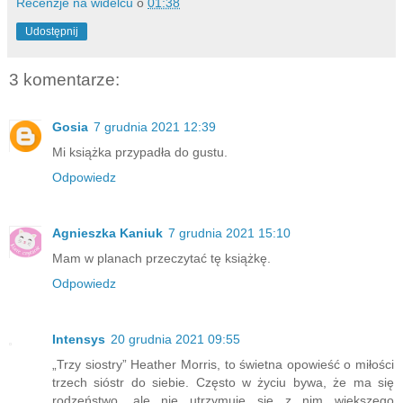
Recenzje na widelcu
o
01:38
Udostępnij
3 komentarze:
Gosia
7 grudnia 2021 12:39
Mi książka przypadła do gustu.
Odpowiedz
Agnieszka Kaniuk
7 grudnia 2021 15:10
Mam w planach przeczytać tę książkę.
Odpowiedz
Intensys
20 grudnia 2021 09:55
„Trzy siostry” Heather Morris, to świetna opowieść o miłości
trzech sióstr do siebie. Często w życiu bywa, że ma się
rodzeństwo, ale nie utrzymuje się z nim większego