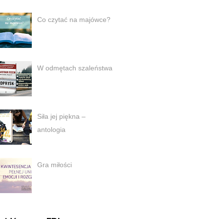
Co czytać na majówce?
W odmętach szaleństwa
Siła jej piękna –
antologia
Gra miłości