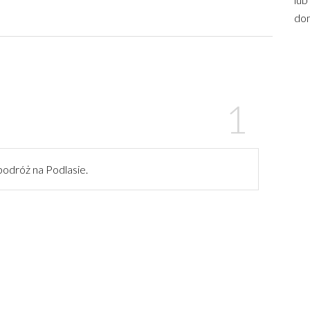
dom
podróż na Podlasie.