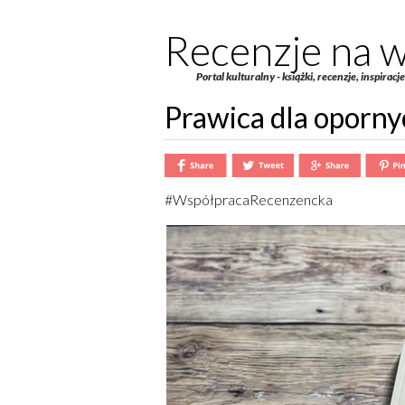
Recenzje na w
Portal kulturalny - książki, recenzje, inspiracj
Prawica dla oporny
#WspółpracaRecenzencka