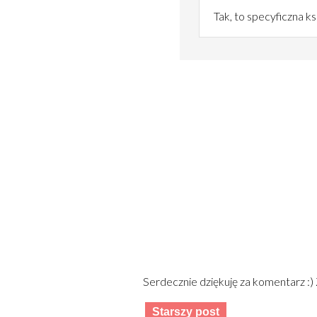
Tak, to specyficzna ks
Serdecznie dziękuję za komentarz :
Starszy post