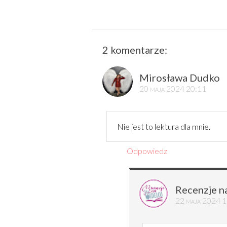
2 komentarze:
Mirosława Dudko
20 maja 2024 20:11
Nie jest to lektura dla mnie.
Odpowiedz
Recenzje n
22 maja 2024 