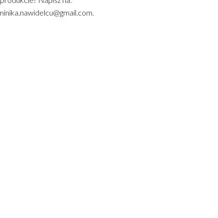
inika.nawidelcu@gmail.com.