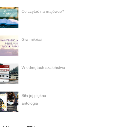
Co czytać na majówce?
Gra miłości
W odmętach szaleństwa
Siła jej piękna –
antologia