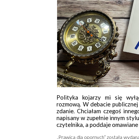
Polityka kojarzy mi się wyłą
rozmową. W debacie publicznej b
zdanie. Chciałam czegoś innego
napisany w zupełnie innym stylu
czytelnika, a poddaje omawiane 
„Prawica dla opornych” została wydan