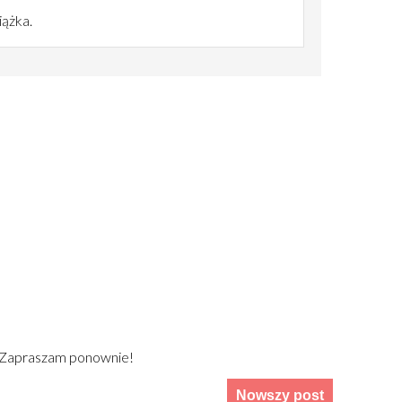
iążka.
) Zapraszam ponownie!
Nowszy post