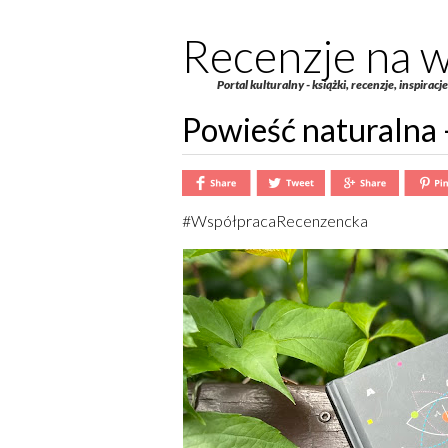
Recenzje na w
Portal kulturalny - książki, recenzje, inspiracj
Powieść naturalna
#WspółpracaRecenzencka