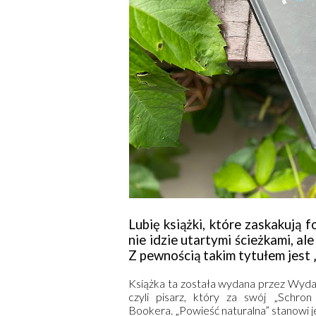
Lubię książki, które zaskakują f
nie idzie utartymi ścieżkami, a
Z pewnością takim tytułem jest 
Książka ta została wydana przez Wyda
czyli pisarz, który za swój „Schr
Bookera. „Powieść naturalna” stanowi je