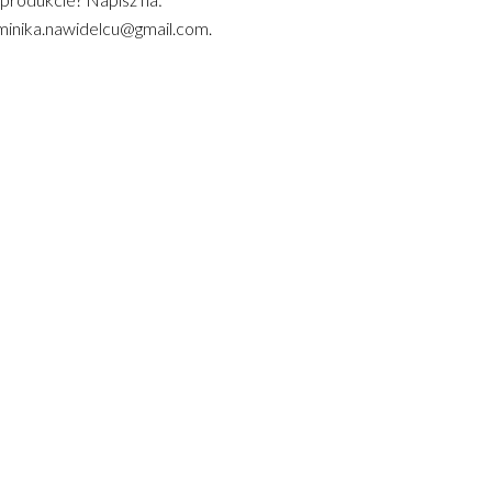
inika.nawidelcu@gmail.com.