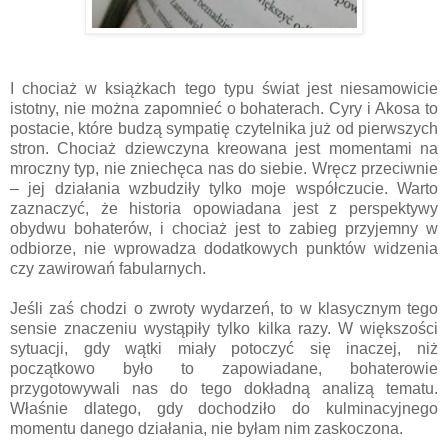
I chociaż w książkach tego typu świat jest niesamowicie
istotny, nie można zapomnieć o bohaterach. Cyry i Akosa to
postacie, które budzą sympatię czytelnika już od pierwszych
stron. Chociaż dziewczyna kreowana jest momentami na
mroczny typ, nie zniechęca nas do siebie. Wręcz przeciwnie
– jej działania wzbudziły tylko moje współczucie. Warto
zaznaczyć, że historia opowiadana jest z perspektywy
obydwu bohaterów, i chociaż jest to zabieg przyjemny w
odbiorze, nie wprowadza dodatkowych punktów widzenia
czy zawirowań fabularnych.
Jeśli zaś chodzi o zwroty wydarzeń, to w klasycznym tego
sensie znaczeniu wystąpiły tylko kilka razy. W większości
sytuacji, gdy wątki miały potoczyć się inaczej, niż
początkowo było to zapowiadane, bohaterowie
przygotowywali nas do tego dokładną analizą tematu.
Właśnie dlatego, gdy dochodziło do kulminacyjnego
momentu danego działania, nie byłam nim zaskoczona.