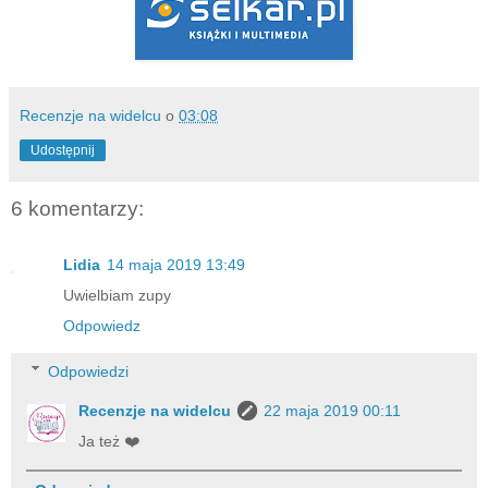
Recenzje na widelcu
o
03:08
Udostępnij
6 komentarzy:
Lidia
14 maja 2019 13:49
Uwielbiam zupy
Odpowiedz
Odpowiedzi
Recenzje na widelcu
22 maja 2019 00:11
Ja też ❤️