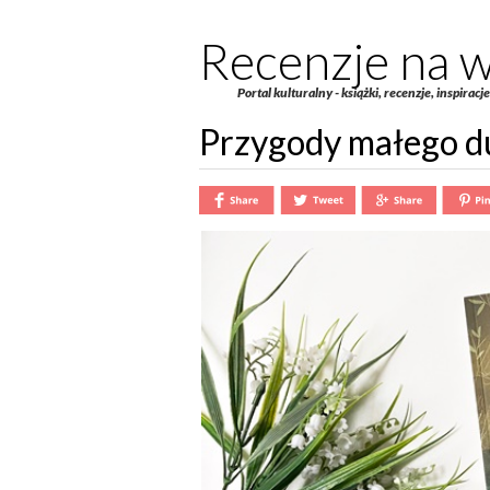
Recenzje na w
Portal kulturalny - książki, recenzje, inspiracj
Przygody małego d