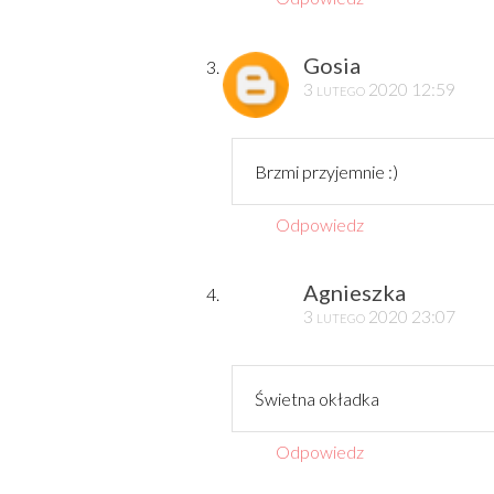
Gosia
3 lutego 2020 12:59
Brzmi przyjemnie :)
Odpowiedz
Agnieszka
3 lutego 2020 23:07
Świetna okładka
Odpowiedz