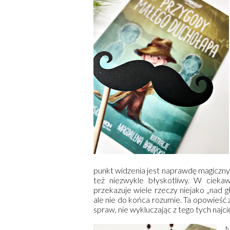
punkt widzenia jest naprawdę magiczny
też niezwykle błyskotliwy. W cieka
przekazuje wiele rzeczy niejako „nad 
ale nie do końca rozumie. Ta opowieść 
spraw, nie wykluczając z tego tych najci
N