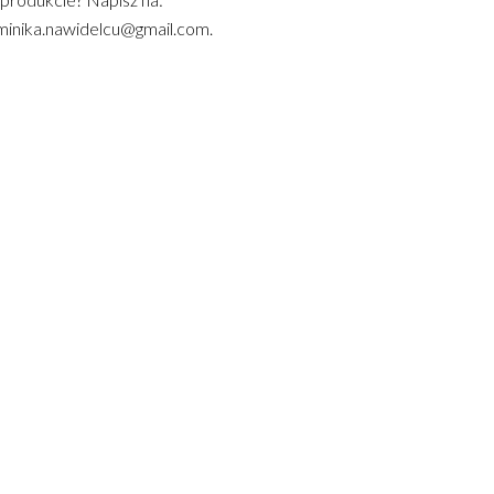
inika.nawidelcu@gmail.com.