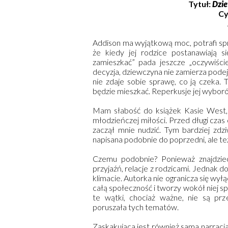
Tytuł:
Dzie
Cy
Addison ma wyjątkową moc, potrafi sp
że kiedy jej rodzice postanawiają s
zamieszkać” pada jeszcze „oczywiści
decyzja, dziewczyna nie zamierza pode
nie zdaje sobie sprawę, co ją czeka. T
będzie mieszkać. Reperkusje jej wybo
Mam słabość do książek Kasie West, 
młodzieńczej miłości. Przed długi czas
zaczął mnie nudzić. Tym bardziej zdz
napisana podobnie do poprzedni, ale też
Czemu podobnie? Ponieważ znajdzieci
przyjaźń, relacje z rodzicami. Jednak
klimacie. Autorka nie ogranicza się wy
całą społeczność i tworzy wokół niej s
te wątki, chociaż ważne, nie są prz
poruszała tych tematów.
Zaskakująca jest również sama narracja.