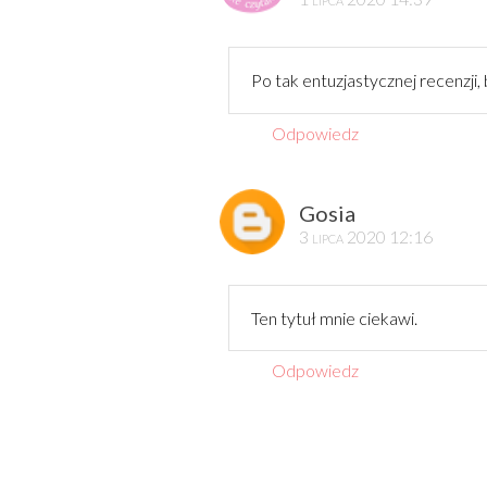
Po tak entuzjastycznej recenzji,
Odpowiedz
Gosia
3 lipca 2020 12:16
Ten tytuł mnie ciekawi.
Odpowiedz