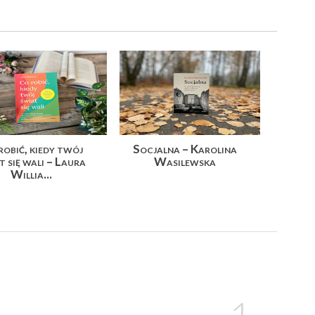
robić, kiedy twój
Socjalna – Karolina
t się wali – Laura
Wasilewska
Willia...