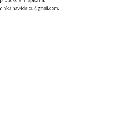
inika.nawidelcu@gmail.com.