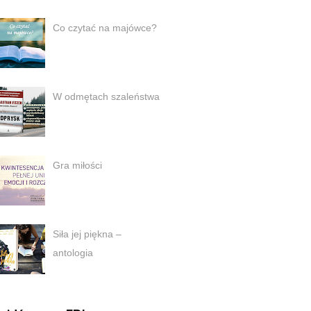
Co czytać na majówce?
W odmętach szaleństwa
Gra miłości
Siła jej piękna –
antologia