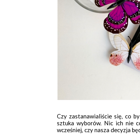
Czy zastanawialiście się, co b
sztuka wyborów. Nic ich nie c
wcześniej, czy nasza decyzja bę