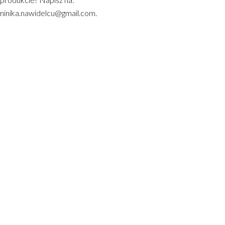
inika.nawidelcu@gmail.com.