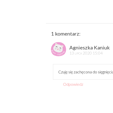
1 komentarz:
Agnieszka Kaniuk
13 lipca 2020 15:04
Czuję się zachęcona do sięgnięci
Odpowiedz