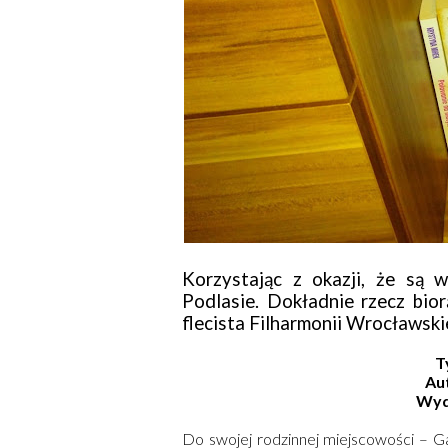
Korzystając z okazji, że są 
Podlasie. Dokładnie rzecz bio
flecista Filharmonii Wrocławskie
T
Au
Wyd
Do swojej rodzinnej miejscowości – 