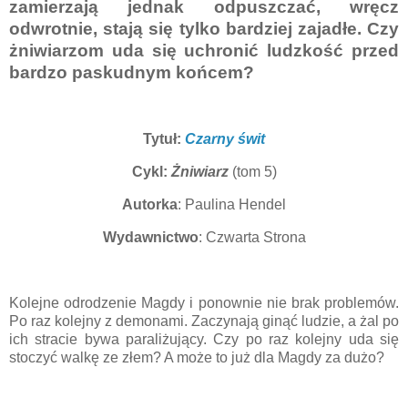
zamierzają jednak odpuszczać, wręcz
odwrotnie, stają się tylko bardziej zajadłe. Czy
żniwiarzom uda się uchronić ludzkość przed
bardzo paskudnym końcem?
Tytuł:
Czarny świt
Cykl:
Żniwiarz
(tom 5)
Autorka
: Paulina Hendel
Wydawnictwo
: Czwarta Strona
Kolejne odrodzenie Magdy i ponownie nie brak problemów.
Po raz kolejny z demonami. Zaczynają ginąć ludzie, a żal po
ich stracie bywa paraliżujący. Czy po raz kolejny uda się
stoczyć walkę ze złem? A może to już dla Magdy za dużo?