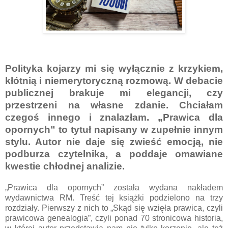
Polityka kojarzy mi się wyłącznie z krzykiem,
kłótnią i niemerytoryczną rozmową. W debacie
publicznej brakuje mi elegancji, czy
przestrzeni na własne zdanie. Chciałam
czegoś innego i znalazłam. „Prawica dla
opornych” to tytuł napisany w zupełnie innym
stylu. Autor nie daje się zwieść emocją, nie
podburza czytelnika, a poddaje omawiane
kwestie chłodnej analizie.
„Prawica dla opornych” została wydana nakładem
wydawnictwa RM. Treść tej książki podzielono na trzy
rozdziały. Pierwszy z nich to „Skąd się wzięła prawica, czyli
prawicowa genealogia”, czyli ponad 70 stronicowa historia,