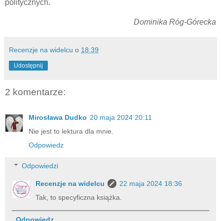
politycznych.
Dominika Róg-Górecka
Recenzje na widelcu
o
18:39
Udostępnij
2 komentarze:
Mirosława Dudko
20 maja 2024 20:11
Nie jest to lektura dla mnie.
Odpowiedz
Odpowiedzi
Recenzje na widelcu
22 maja 2024 18:36
Tak, to specyficzna książka.
Odpowiedz