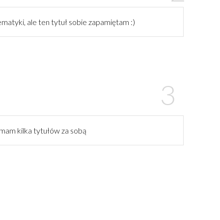
matyki, ale ten tytuł sobie zapamiętam :)
, mam kilka tytułów za sobą