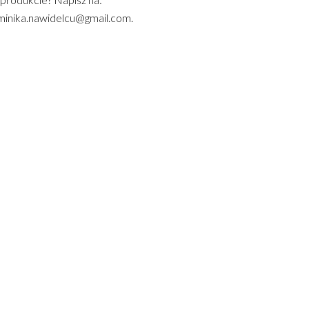
inika.nawidelcu@gmail.com.