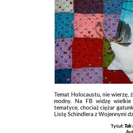
Temat Holocaustu, nie wierzę, ż
modny. Na FB widzę wielkie 
tematyce, chociaż ciężar gatunk
Listę Schindlera z Wojennymi d
Tytuł:
Tak 
Au