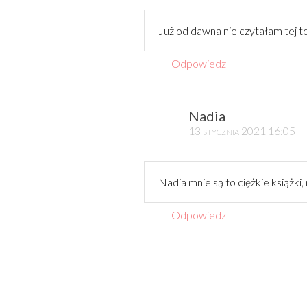
Już od dawna nie czytałam tej te
Odpowiedz
Nadia
13 stycznia 2021 16:05
Nadia mnie są to ciężkie książki
Odpowiedz