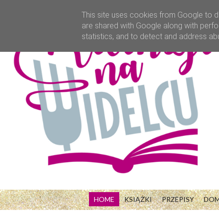
This site uses cookies from Google to de
are shared with Google along with perfo
statistics, and to detect and address ab
HOME
KSIĄŻKI
PRZEPISY
DO