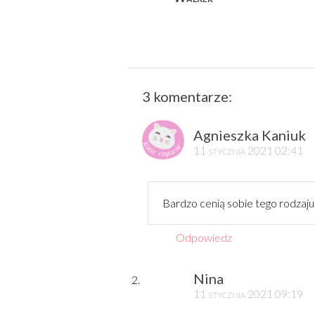
3 komentarze:
Agnieszka Kaniuk
11 stycznia 2021 02:41
Bardzo cenią sobie tego rodzaju 
Odpowiedz
Nina
11 stycznia 2021 09:19