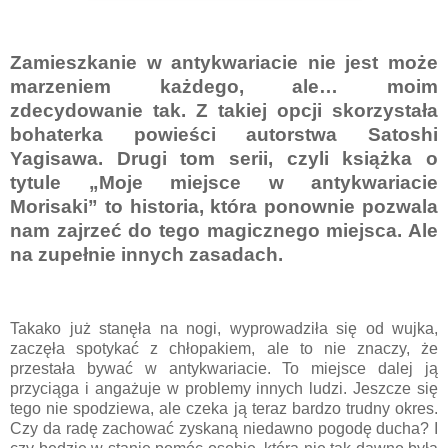
Zamieszkanie w antykwariacie nie jest może
marzeniem każdego, ale… moim
zdecydowanie tak. Z takiej opcji skorzystała
bohaterka powieści autorstwa Satoshi
Yagisawa. Drugi tom serii, czyli książka o
tytule „Moje miejsce w antykwariacie
Morisaki” to historia, która ponownie pozwala
nam zajrzeć do tego magicznego miejsca. Ale
na zupełnie innych zasadach.
Takako już stanęła na nogi, wyprowadziła się od wujka,
zaczęła spotykać z chłopakiem, ale to nie znaczy, że
przestała bywać w antykwariacie. To miejsce dalej ją
przyciąga i angażuje w problemy innych ludzi. Jeszcze się
tego nie spodziewa, ale czeka ją teraz bardzo trudny okres.
Czy da radę zachować zyskaną niedawno pogodę ducha? I