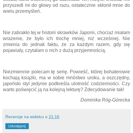
przyszedł mi do głowy od razu, ostatecznie skłonił mnie do
wielu przemyśleń.
Nie zabrakło tej w historii skrawków Japonii, chociaż miałam
wrażenie, że było ich trochę mniej, niż wcześniej. Nie
zmienia do jednak faktu, że za każdym razem, gdy się
pojawiały, czytałam o nich z dużą przyjemnością.
Niezmiennie polecam tę serię. Powieść, której bohaterowie
kochają książki, ma w sobie mnóstwo uroku, a oszczędny,
japoński styl jedynie podkreśla ulotność codzienności. Czy
warto poświęcić ją na kolejną lekturę? Zdecydowanie tak!
Dominika Róg-Górecka
Recenzje na widelcu
o
21:16
Udostępnij