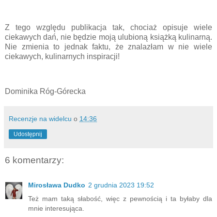
Z tego względu publikacja tak, chociaż opisuje wiele
ciekawych dań, nie będzie moją ulubioną książką kulinarną.
Nie zmienia to jednak faktu, że znalazłam w nie wiele
ciekawych, kulinarnych inspiracji!
Dominika Róg-Górecka
Recenzje na widelcu
o
14:36
Udostępnij
6 komentarzy:
Mirosława Dudko
2 grudnia 2023 19:52
Też mam taką słabość, więc z pewnością i ta byłaby dla
mnie interesująca.