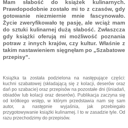
Mam słabość do książek kulinarnych.
Prawdopodobnie zostało mi to z czasów, gdy
gotowanie niezmiernie mnie fascynowało.
Życie zweryfikowało tę pasję, ale wciąż mam
do sztuki kulinarnej dużą słabość. Zwłaszcza
gdy książki oferują mi możliwość poznania
potraw z innych krajów, czy kultur. Właśnie z
takim nastawieniem sięgnęłam po „Szabatowe
przepisy”.
Książka ta została podzielona na następujące części:
kuchni szabatowej (składającą się z kolacji, deserów oraz
dań po szabacie) oraz przepisów na pozostałe dni (śniadań,
obiadów lub kolacji oraz deserów). Publikacja zaczyna się
od krótkiego wstęp, w którym przedstawia nam się sam
autor, a następnie wyjaśnia, jak przebiegało
przygotowywanie książki kulinarnej. I to w zasadzie tyle. Od
razu przechodzimy do przepisów.