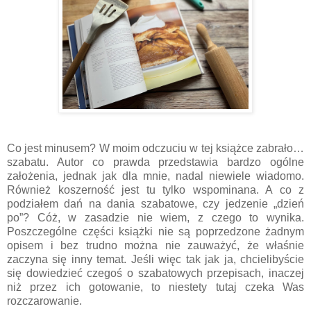
Co jest minusem? W moim odczuciu w tej książce zabrało…
szabatu. Autor co prawda przedstawia bardzo ogólne
założenia, jednak jak dla mnie, nadal niewiele wiadomo.
Również koszerność jest tu tylko wspominana. A co z
podziałem dań na dania szabatowe, czy jedzenie „dzień
po”? Cóż, w zasadzie nie wiem, z czego to wynika.
Poszczególne części książki nie są poprzedzone żadnym
opisem i bez trudno można nie zauważyć, że właśnie
zaczyna się inny temat. Jeśli więc tak jak ja, chcielibyście
się dowiedzieć czegoś o szabatowych przepisach, inaczej
niż przez ich gotowanie, to niestety tutaj czeka Was
rozczarowanie.